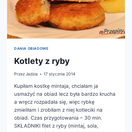
DANIA OBIADOWE
Kotlety z ryby
Przez
Jadzia
17 stycznia 2014
Kupiłam kostkę mintaja, chciałam ja
usmażyć na obiad lecz była bardzo krucha
a wręcz rozpadała się, więc rybkę
zmieliłam i zrobiłam z niej kotleciki na
obiad. Czas przygotowania – 30 min.
SKŁADNIKI filet z ryby (mintaj, sola,