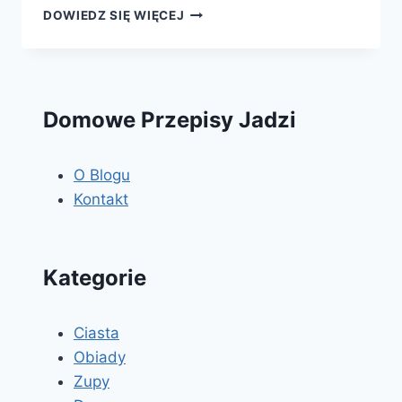
RYBA
DOWIEDZ SIĘ WIĘCEJ
W
SOSIE
POMIDOROWYM
Domowe Przepisy Jadzi
O Blogu
Kontakt
Kategorie
Ciasta
Obiady
Zupy