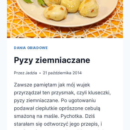
DANIA OBIADOWE
Pyzy ziemniaczane
Przez
Jadzia
21 października 2014
Zawsze pamiętam jak mój wujek
przyrządzał ten przysmak, czyli kluseczki,
pyzy ziemniaczane. Po ugotowaniu
podawał cieplutkie oprószone cebulą
smażoną na maśle. Pychotka. Dziś
starałam się odtworzyć jego przepis, i