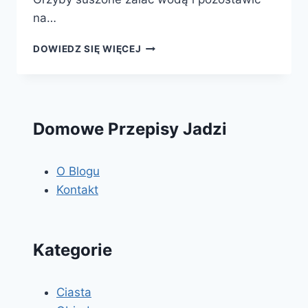
na…
POTRAWKA
DOWIEDZ SIĘ WIĘCEJ
Z
PIECZAREK
I
BOROWIKÓW
Domowe Przepisy Jadzi
O Blogu
Kontakt
Kategorie
Ciasta