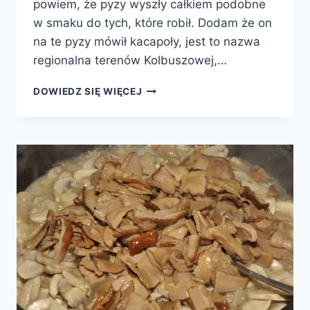
powiem, że pyzy wyszły całkiem podobne
w smaku do tych, które robił. Dodam że on
na te pyzy mówił kacapoły, jest to nazwa
regionalna terenów Kolbuszowej,…
PYZY
DOWIEDZ SIĘ WIĘCEJ
ZIEMNIACZANE