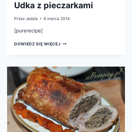
Udka z pieczarkami
Przez
Jadzia
6 marca 2014
[purerecipe]
UDKA
DOWIEDZ SIĘ WIĘCEJ
Z
PIECZARKAMI