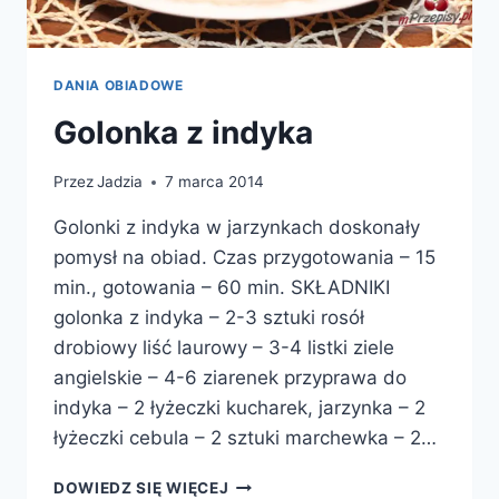
DANIA OBIADOWE
Golonka z indyka
Przez
Jadzia
7 marca 2014
Golonki z indyka w jarzynkach doskonały
pomysł na obiad. Czas przygotowania – 15
min., gotowania – 60 min. SKŁADNIKI
golonka z indyka – 2-3 sztuki rosół
drobiowy liść laurowy – 3-4 listki ziele
angielskie – 4-6 ziarenek przyprawa do
indyka – 2 łyżeczki kucharek, jarzynka – 2
łyżeczki cebula – 2 sztuki marchewka – 2…
GOLONKA
DOWIEDZ SIĘ WIĘCEJ