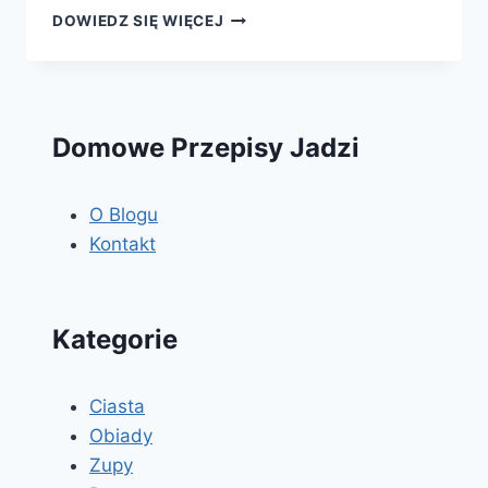
SCHAB
DOWIEDZ SIĘ WIĘCEJ
Z
PIECZARKAMI
Domowe Przepisy Jadzi
O Blogu
Kontakt
Kategorie
Ciasta
Obiady
Zupy