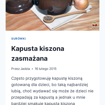
SURÓWKI
Kapusta kiszona
zasmażana
Przez
Jadzia
16 lutego 2015
Często przygotowuję kapustę kiszoną
gotowaną dla dzieci, bo taką najbardziej
lubią, choć wydawać się może że dzieci nie
przepadają za kapustą a jednak u mnie
bardziej smakuje kapusta kiszona