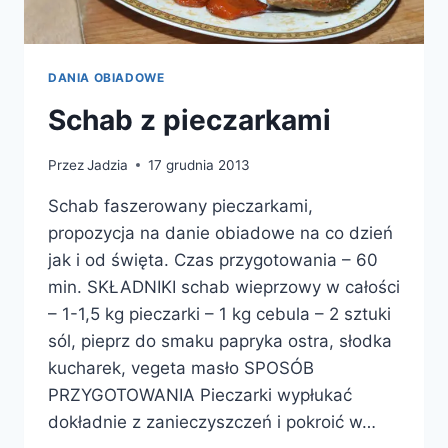
DANIA OBIADOWE
Schab z pieczarkami
Przez
Jadzia
17 grudnia 2013
Schab faszerowany pieczarkami,
propozycja na danie obiadowe na co dzień
jak i od święta. Czas przygotowania – 60
min. SKŁADNIKI schab wieprzowy w całości
– 1-1,5 kg pieczarki – 1 kg cebula – 2 sztuki
sól, pieprz do smaku papryka ostra, słodka
kucharek, vegeta masło SPOSÓB
PRZYGOTOWANIA Pieczarki wypłukać
dokładnie z zanieczyszczeń i pokroić w…