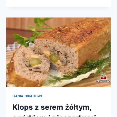
Z
INDYKA
DANIA OBIADOWE
Klops z serem żółtym,