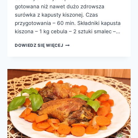
gotowana niż nawet dużo zdrowsza
surówka z kapusty kiszonej. Czas
przygotowania – 60 min. Składniki kapusta
kiszona – 1 kg cebula – 2 sztuki smalec –…
KAPUSTA
DOWIEDZ SIĘ WIĘCEJ
KISZONA
ZASMAŻANA