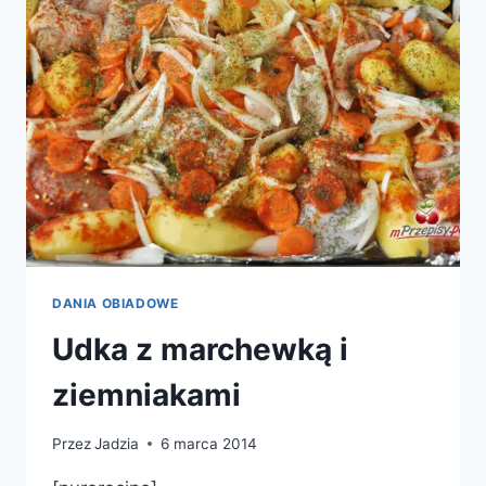
I
PIECZARKAMI
DANIA OBIADOWE
Udka z marchewką i
ziemniakami
Przez
Jadzia
6 marca 2014