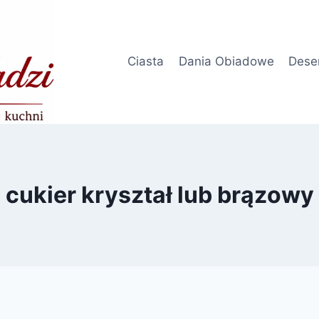
Ciasta
Dania Obiadowe
Dese
cukier kryształ lub brązowy