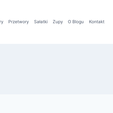
ry
Przetwory
Sałatki
Zupy
O Blogu
Kontakt