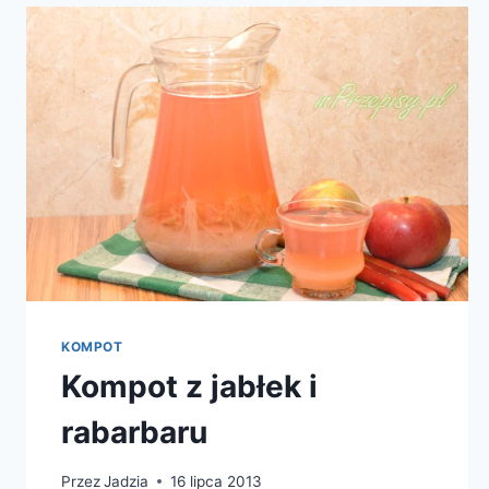
KOMPOT
Kompot z jabłek i
rabarbaru
Przez
Jadzia
16 lipca 2013