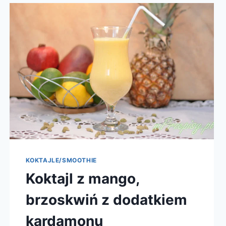
KOKTAJLE/SMOOTHIE
Koktajl z mango,
brzoskwiń z dodatkiem
kardamonu