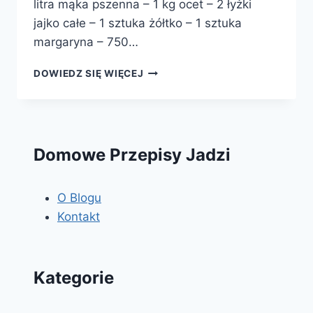
litra mąka pszenna – 1 kg ocet – 2 łyżki
jajko całe – 1 sztuka żółtko – 1 sztuka
margaryna – 750…
CIASTKA
DOWIEDZ SIĘ WIĘCEJ
FRANCUSKIE
Domowe Przepisy Jadzi
O Blogu
Kontakt
Kategorie