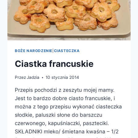
BOŻE NARODZENIE
|
CIASTECZKA
Ciastka francuskie
Przez
Jadzia
10 stycznia 2014
Przepis pochodzi z zeszytu mojej mamy.
Jest to bardzo dobre ciasto francuskie, i
można z tego przepisu wykonać ciasteczka
słodkie, paluszki słone do barszczu
czerwonego, kapuśniaczki, paszteciki.
SKŁADNIKI mleko/ śmietana kwaśna – 1/2