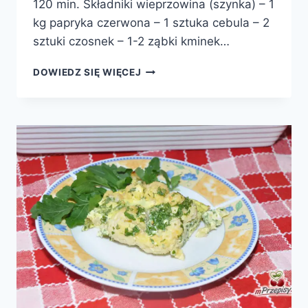
120 min. Składniki wieprzowina (szynka) – 1
kg papryka czerwona – 1 sztuka cebula – 2
sztuki czosnek – 1-2 ząbki kminek…
GULASZ
DOWIEDZ SIĘ WIĘCEJ
WIEPRZOWY