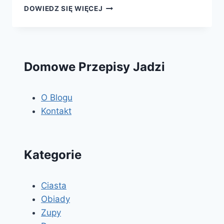
KALAFIOR
DOWIEDZ SIĘ WIĘCEJ
MROŻONY
W
SOSIE
PIETRUSZKOWYM
Domowe Przepisy Jadzi
O Blogu
Kontakt
Kategorie
Ciasta
Obiady
Zupy