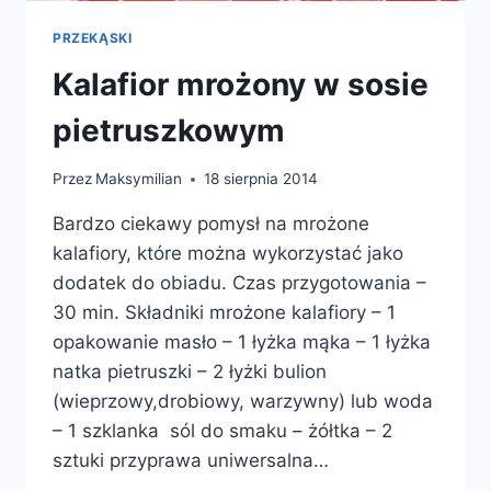
PRZEKĄSKI
Kalafior mrożony w sosie
pietruszkowym
Przez
Maksymilian
18 sierpnia 2014
Bardzo ciekawy pomysł na mrożone
kalafiory, które można wykorzystać jako
dodatek do obiadu. Czas przygotowania –
30 min. Składniki mrożone kalafiory – 1
opakowanie masło – 1 łyżka mąka – 1 łyżka
natka pietruszki – 2 łyżki bulion
(wieprzowy,drobiowy, warzywny) lub woda
– 1 szklanka sól do smaku – żółtka – 2
sztuki przyprawa uniwersalna…