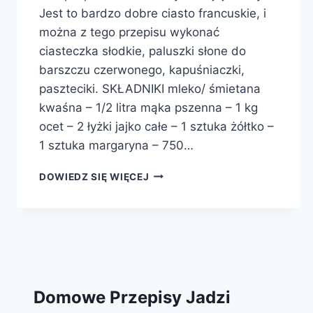
Jest to bardzo dobre ciasto francuskie, i
można z tego przepisu wykonać
ciasteczka słodkie, paluszki słone do
barszczu czerwonego, kapuśniaczki,
paszteciki. SKŁADNIKI mleko/ śmietana
kwaśna – 1/2 litra mąka pszenna – 1 kg
ocet – 2 łyżki jajko całe – 1 sztuka żółtko –
1 sztuka margaryna – 750…
CIASTKA
DOWIEDZ SIĘ WIĘCEJ
FRANCUSKIE
Domowe Przepisy Jadzi