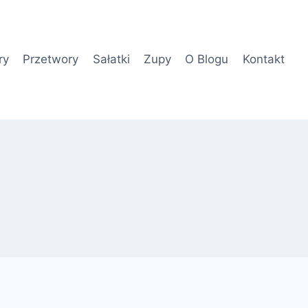
ry
Przetwory
Sałatki
Zupy
O Blogu
Kontakt