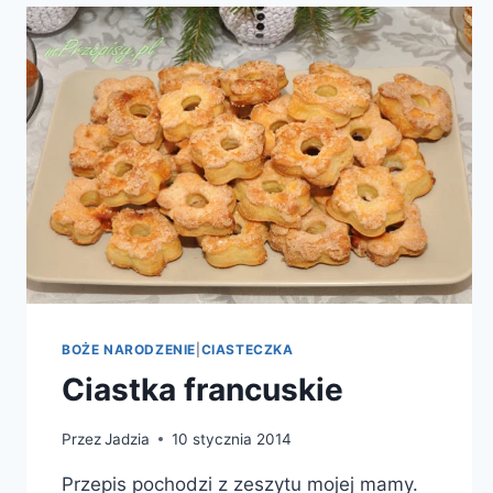
BOŻE NARODZENIE
|
CIASTECZKA
Ciastka francuskie
Przez
Jadzia
10 stycznia 2014
Przepis pochodzi z zeszytu mojej mamy.