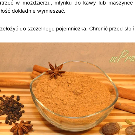
i utrzeć w moździerzu, młynku do kawy lub maszynce
ałość dokładnie wymieszać.
zełożyć do szczelnego pojemniczka. Chronić przed sło