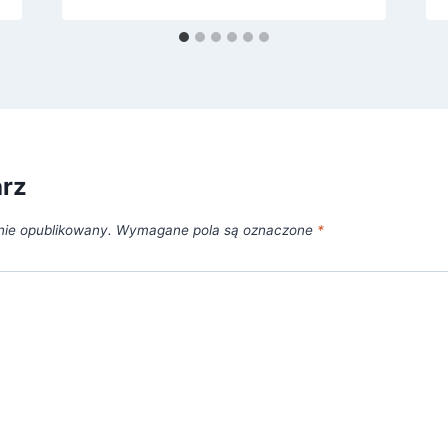
arz
nie opublikowany.
Wymagane pola są oznaczone
*