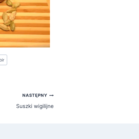
bir
NASTĘPNY
Suszki wigilijne