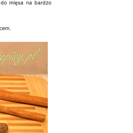
 do mięsa na bardzo
ńcem.