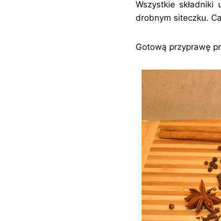
Wszystkie składnik
drobnym siteczku. C
Gotową przyprawę pr