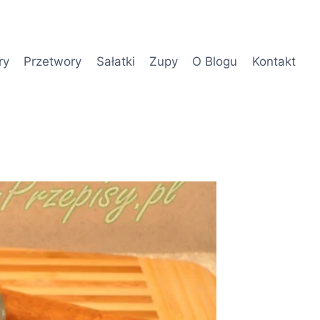
ry
Przetwory
Sałatki
Zupy
O Blogu
Kontakt