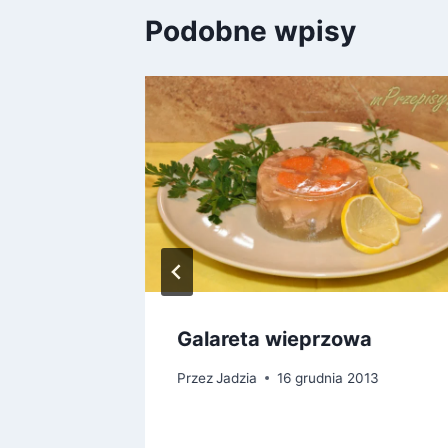
Podobne wpisy
Galareta wieprzowa
Przez
Jadzia
16 grudnia 2013
3