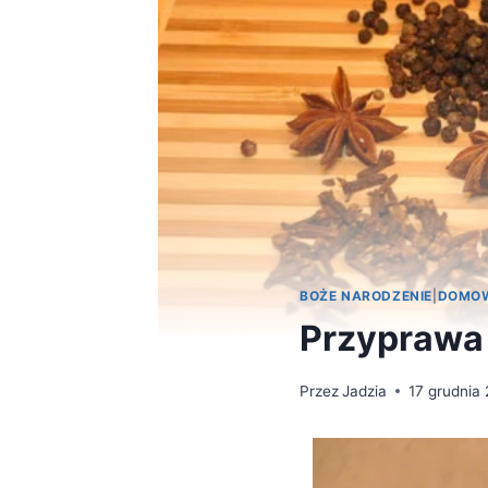
BOŻE NARODZENIE
|
DOMOW
Przyprawa 
Przez
Jadzia
17 grudnia