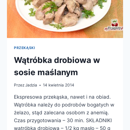
PRZEKĄSKI
Wątróbka drobiowa w
sosie maślanym
Przez
Jadzia
14 kwietnia 2014
Ekspresowa przekąska, nawet i na obiad.
Wątróbka należy do podrobów bogatych w
żelazo, stąd zalecana osobom z anemią.
Czas przygotowania – 30 min. SKŁADNIKI
wątróbka drobiowa – 1/2 kg masło – 50 g