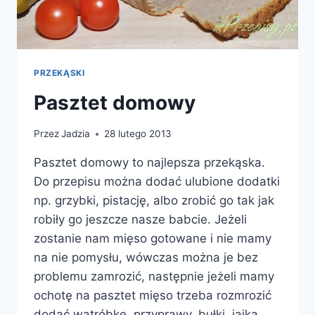
PRZEKĄSKI
Pasztet domowy
Przez
Jadzia
28 lutego 2013
Pasztet domowy to najlepsza przekąska.
Do przepisu można dodać ulubione dodatki
np. grzybki, pistację, albo zrobić go tak jak
robiły go jeszcze nasze babcie. Jeżeli
zostanie nam mięso gotowane i nie mamy
na nie pomysłu, wówczas można je bez
problemu zamrozić, następnie jeżeli mamy
ochotę na pasztet mięso trzeba rozmrozić
dodać wątróbkę, przyprawy, bułki, jajka…