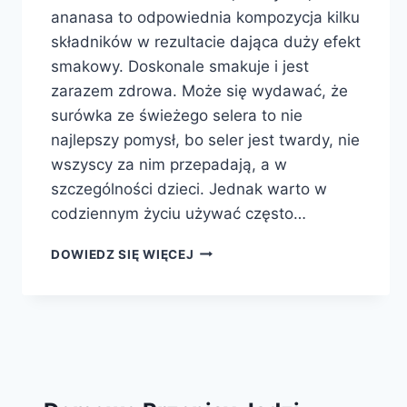
ananasa to odpowiednia kompozycja kilku
składników w rezultacie dająca duży efekt
smakowy. Doskonale smakuje i jest
zarazem zdrowa. Może się wydawać, że
surówka ze świeżego selera to nie
najlepszy pomysł, bo seler jest twardy, nie
wszyscy za nim przepadają, a w
szczególności dzieci. Jednak warto w
codziennym życiu używać często…
SURÓWKA
DOWIEDZ SIĘ WIĘCEJ
Z
SELERA