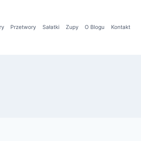
ry
Przetwory
Sałatki
Zupy
O Blogu
Kontakt