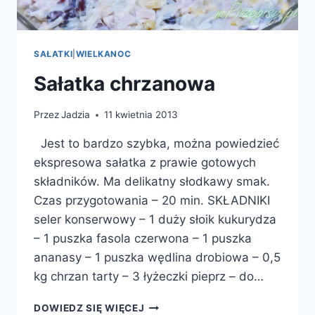
SAŁATKI
|
WIELKANOC
Sałatka chrzanowa
Przez
Jadzia
11 kwietnia 2013
Jest to bardzo szybka, można powiedzieć
ekspresowa sałatka z prawie gotowych
składników. Ma delikatny słodkawy smak.
Czas przygotowania – 20 min. SKŁADNIKI
seler konserwowy – 1 duży słoik kukurydza
– 1 puszka fasola czerwona – 1 puszka
ananasy – 1 puszka wędlina drobiowa – 0,5
kg chrzan tarty – 3 łyżeczki pieprz – do…
SAŁATKA
DOWIEDZ SIĘ WIĘCEJ