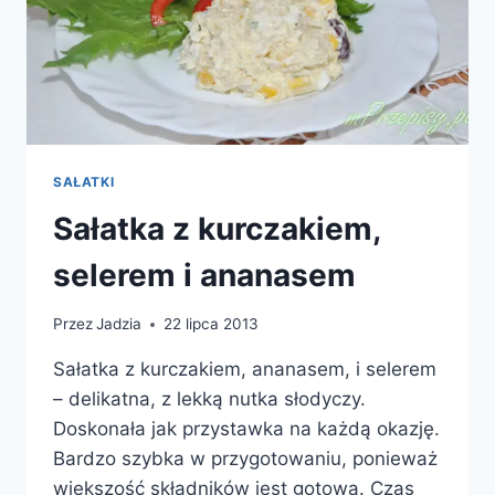
SAŁATKI
Sałatka z kurczakiem,
selerem i ananasem
Przez
Jadzia
22 lipca 2013
Sałatka z kurczakiem, ananasem, i selerem
– delikatna, z lekką nutka słodyczy.
Doskonała jak przystawka na każdą okazję.
Bardzo szybka w przygotowaniu, ponieważ
większość składników jest gotowa. Czas