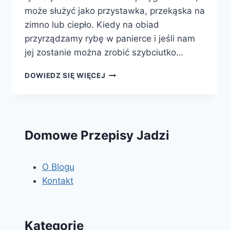
może służyć jako przystawka, przekąska na
zimno lub ciepło. Kiedy na obiad
przyrządzamy rybę w panierce i jeśli nam
jej zostanie można zrobić szybciutko…
RYBA
DOWIEDZ SIĘ WIĘCEJ
W
SOSIE
POMIDOROWYM
Domowe Przepisy Jadzi
O Blogu
Kontakt
Kategorie