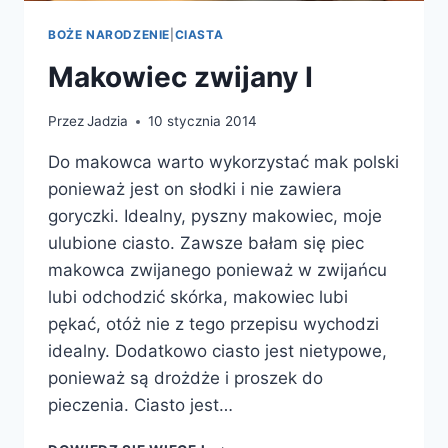
BOŻE NARODZENIE
|
CIASTA
Makowiec zwijany I
Przez
Jadzia
10 stycznia 2014
Do makowca warto wykorzystać mak polski
ponieważ jest on słodki i nie zawiera
goryczki. Idealny, pyszny makowiec, moje
ulubione ciasto. Zawsze bałam się piec
makowca zwijanego ponieważ w zwijańcu
lubi odchodzić skórka, makowiec lubi
pękać, otóż nie z tego przepisu wychodzi
idealny. Dodatkowo ciasto jest nietypowe,
ponieważ są drożdże i proszek do
pieczenia. Ciasto jest…
MAKOWIEC