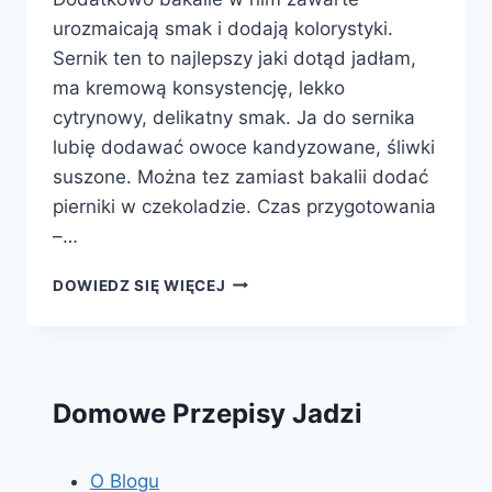
urozmaicają smak i dodają kolorystyki.
Sernik ten to najlepszy jaki dotąd jadłam,
ma kremową konsystencję, lekko
cytrynowy, delikatny smak. Ja do sernika
lubię dodawać owoce kandyzowane, śliwki
suszone. Można tez zamiast bakalii dodać
pierniki w czekoladzie. Czas przygotowania
–…
SERNIK
DOWIEDZ SIĘ WIĘCEJ
Domowe Przepisy Jadzi
O Blogu