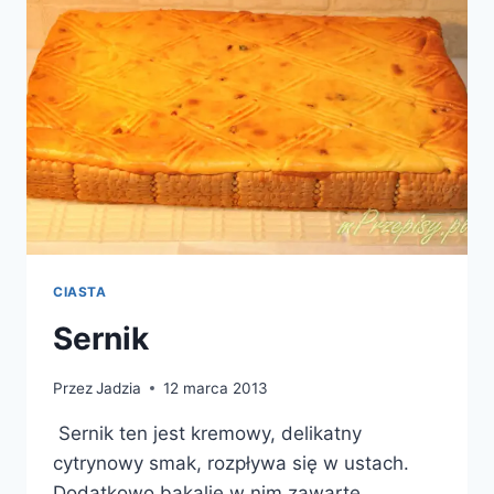
CIASTA
Sernik
Przez
Jadzia
12 marca 2013
Sernik ten jest kremowy, delikatny
cytrynowy smak, rozpływa się w ustach.
Dodatkowo bakalie w nim zawarte