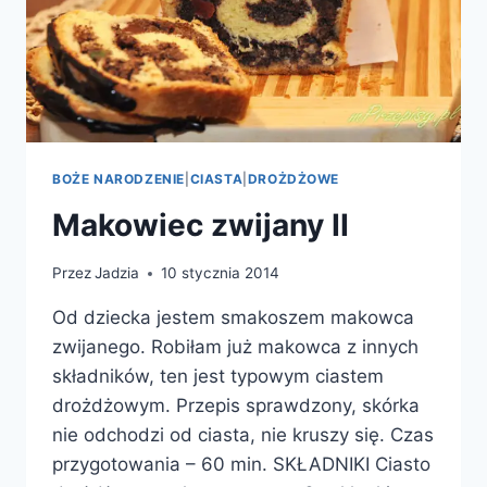
BOŻE NARODZENIE
|
CIASTA
|
DROŻDŻOWE
Makowiec zwijany II
Przez
Jadzia
10 stycznia 2014
Od dziecka jestem smakoszem makowca
zwijanego. Robiłam już makowca z innych
składników, ten jest typowym ciastem
drożdżowym. Przepis sprawdzony, skórka
nie odchodzi od ciasta, nie kruszy się. Czas
przygotowania – 60 min. SKŁADNIKI Ciasto