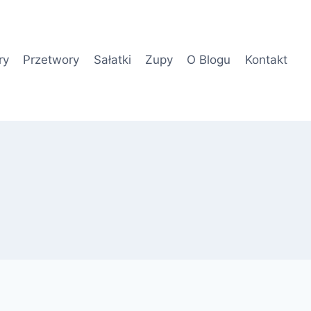
ry
Przetwory
Sałatki
Zupy
O Blogu
Kontakt