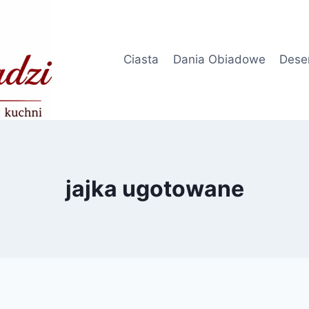
Ciasta
Dania Obiadowe
Dese
jajka ugotowane