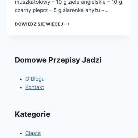
muszkatołowy – 10 g ziele angielskie – 10 g
czarny pieprz – 5 g ziarenka anyżu –…
PRZYPRAWA
DOWIEDZ SIĘ WIĘCEJ
DO
PIERNIKA
Domowe Przepisy Jadzi
O Blogu
Kontakt
Kategorie
Ciasta