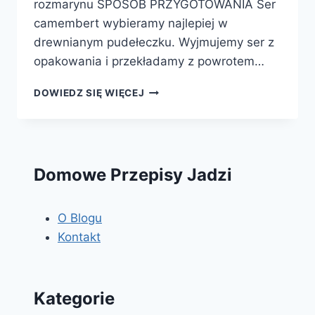
rozmarynu SPOSÓB PRZYGOTOWANIA Ser
camembert wybieramy najlepiej w
drewnianym pudełeczku. Wyjmujemy ser z
opakowania i przekładamy z powrotem…
PIECZONY
DOWIEDZ SIĘ WIĘCEJ
CAMEMBERT
Domowe Przepisy Jadzi
O Blogu
Kontakt
Kategorie