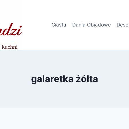
Ciasta
Dania Obiadowe
Dese
galaretka żółta