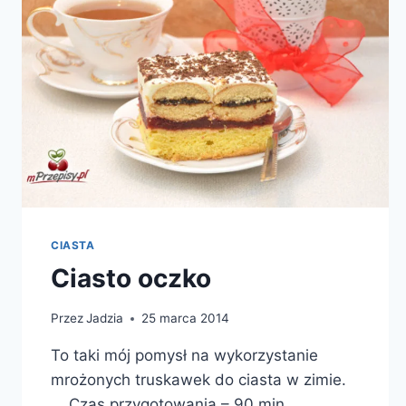
CIASTA
Ciasto oczko
Przez
Jadzia
25 marca 2014
To taki mój pomysł na wykorzystanie
mrożonych truskawek do ciasta w zimie.
Czas przygotowania – 90 min.