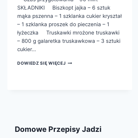
SKŁADNIKI Biszkopt jajka – 6 sztuk
mąka pszenna – 1 szklanka cukier kryształ
– 1 szklanka proszek do pieczenia – 1
łyżeczka Truskawki mrożone truskawki
– 800 g galaretka truskawkowa – 3 sztuki
cukier…
CIASTO
DOWIEDZ SIĘ WIĘCEJ
OCZKO
Domowe Przepisy Jadzi