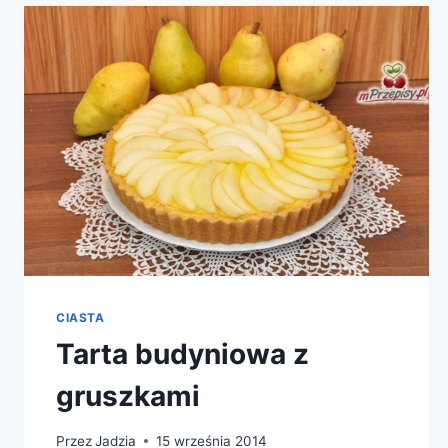
CIASTA
Tarta budyniowa z
gruszkami
Przez
Jadzia
15 września 2014