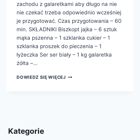
zachodu z galaretkami aby długo na nie
nie czekać trzeba odpowiednio wcześniej
je przygotować. Czas przygotowania – 60
min. SKŁADNIKI Biszkopt jajka – 6 sztuk
mąka pszenna – 1 szklanka cukier – 1
szklanka proszek do pieczenia – 1
łyżeczka Ser ser biały – 1 kg galaretka
żółta –…
SERNIK
DOWIEDZ SIĘ WIĘCEJ
Z
BRZOSKWINIAMI
NA
ZIMNO
Kategorie