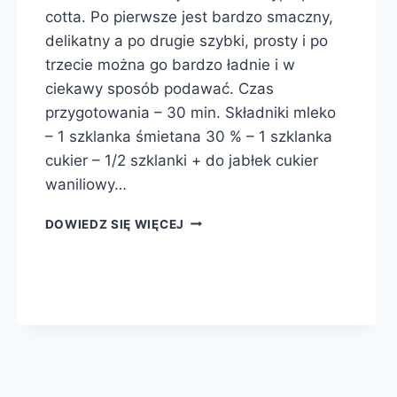
cotta. Po pierwsze jest bardzo smaczny,
delikatny a po drugie szybki, prosty i po
trzecie można go bardzo ładnie i w
ciekawy sposób podawać. Czas
przygotowania – 30 min. Składniki mleko
– 1 szklanka śmietana 30 % – 1 szklanka
cukier – 1/2 szklanki + do jabłek cukier
waniliowy…
JABŁKOWA
DOWIEDZ SIĘ WIĘCEJ
PANNA
COTTA