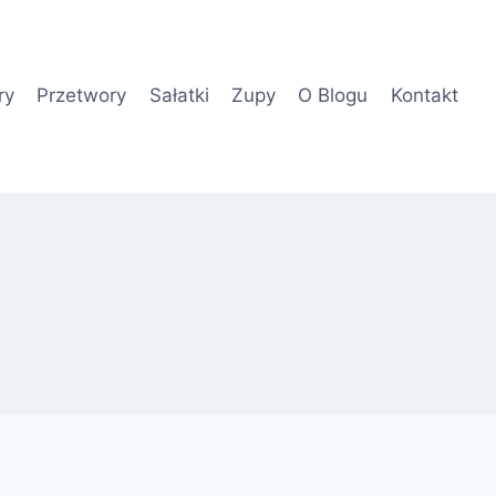
ry
Przetwory
Sałatki
Zupy
O Blogu
Kontakt