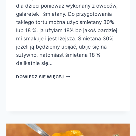
dla dzieci ponieważ wykonany z owoców,
galaretek i śmietany. Do przygotowania
takiego tortu można użyć śmietany 30%
lub 18 %, ja użyłam 18% bo jakoś bardziej
mi smakuje i jest lżejsza. Śmietana 30%
jeżeli ją będziemy ubijać, ubije się na
sztywno, natomiast śmietana 18 %
delikatnie się…
TORT
DOWIEDZ SIĘ WIĘCEJ
MALINOWY