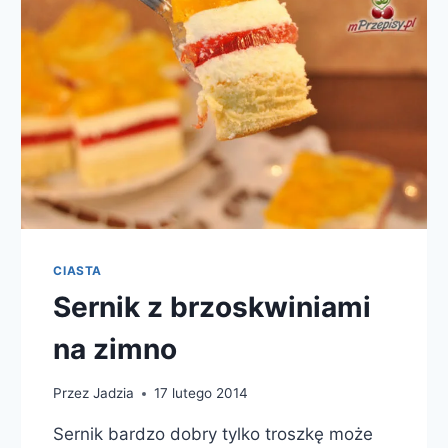
CIASTA
Sernik z brzoskwiniami
na zimno
Przez
Jadzia
17 lutego 2014
Sernik bardzo dobry tylko troszkę może