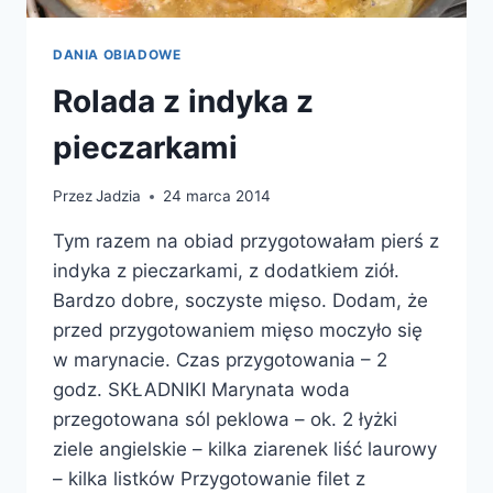
DANIA OBIADOWE
Rolada z indyka z
pieczarkami
Przez
Jadzia
24 marca 2014
Tym razem na obiad przygotowałam pierś z
indyka z pieczarkami, z dodatkiem ziół.
Bardzo dobre, soczyste mięso. Dodam, że
przed przygotowaniem mięso moczyło się
w marynacie. Czas przygotowania – 2
godz. SKŁADNIKI Marynata woda
przegotowana sól peklowa – ok. 2 łyżki
ziele angielskie – kilka ziarenek liść laurowy
– kilka listków Przygotowanie filet z