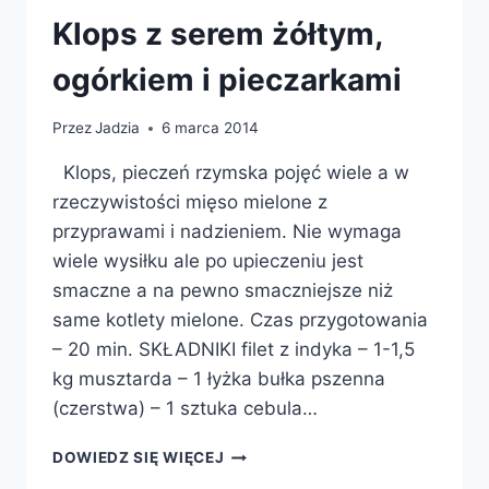
Klops z serem żółtym,
ogórkiem i pieczarkami
Przez
Jadzia
6 marca 2014
Klops, pieczeń rzymska pojęć wiele a w
rzeczywistości mięso mielone z
przyprawami i nadzieniem. Nie wymaga
wiele wysiłku ale po upieczeniu jest
smaczne a na pewno smaczniejsze niż
same kotlety mielone. Czas przygotowania
– 20 min. SKŁADNIKI filet z indyka – 1-1,5
kg musztarda – 1 łyżka bułka pszenna
(czerstwa) – 1 sztuka cebula…
KLOPS
DOWIEDZ SIĘ WIĘCEJ
Z