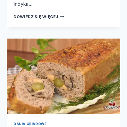
indyka…
ROLADA
DOWIEDZ SIĘ WIĘCEJ
Z
INDYKA
Z
PIECZARKAMI
DANIA OBIADOWE