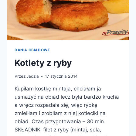
DANIA OBIADOWE
Kotlety z ryby
Przez
Jadzia
17 stycznia 2014
Kupiłam kostkę mintaja, chciałam ja
usmażyć na obiad lecz była bardzo krucha
a wręcz rozpadała się, więc rybkę
zmieliłam i zrobiłam z niej kotleciki na
obiad. Czas przygotowania – 30 min.
SKŁADNIKI filet z ryby (mintaj, sola,