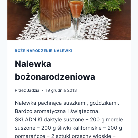
BOŻE NARODZENIE
|
NALEWKI
Nalewka
bożonarodzeniowa
Przez
Jadzia
19 grudnia 2013
Nalewka pachnąca suszkami, goździkami.
Bardzo aromatyczna i świąteczna.
SKŁADNIKI daktyle suszone – 200 g morele
suszone – 200 g śliwki kaliforniskie – 200 g
pomarańcze – 2 sztuki orzechy włoskie –