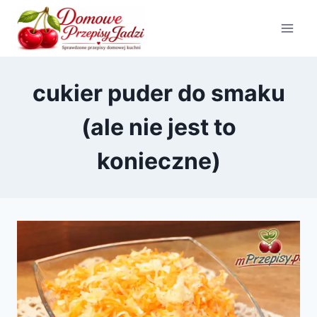
Przejdź
do
treści
cukier puder do smaku
(ale nie jest to
konieczne)