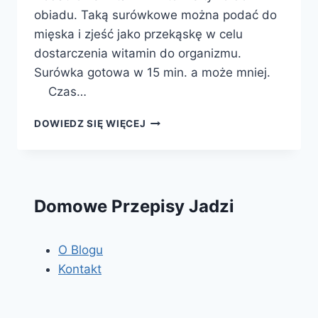
obiadu. Taką surówkowe można podać do
mięska i zjeść jako przekąskę w celu
dostarczenia witamin do organizmu.
Surówka gotowa w 15 min. a może mniej.
Czas…
SURÓWKA
DOWIEDZ SIĘ WIĘCEJ
Z
SELERA
MARCHEWKI
I
JABŁKA
Domowe Przepisy Jadzi
O Blogu
Kontakt