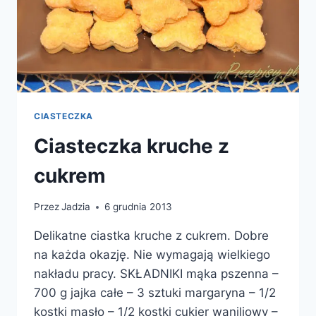
CIASTECZKA
Ciasteczka kruche z
cukrem
Przez
Jadzia
6 grudnia 2013
Delikatne ciastka kruche z cukrem. Dobre
na każda okazję. Nie wymagają wielkiego
nakładu pracy. SKŁADNIKI mąka pszenna –
700 g jajka całe – 3 sztuki margaryna – 1/2
kostki masło – 1/2 kostki cukier waniliowy –