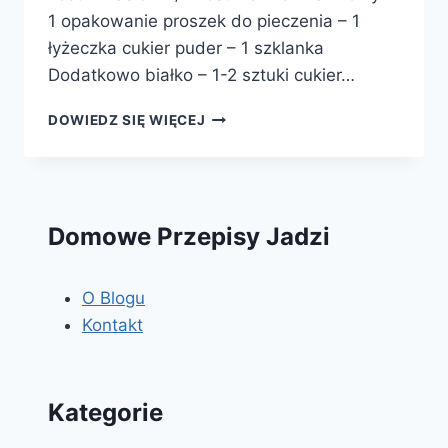
1 opakowanie proszek do pieczenia – 1
łyżeczka cukier puder – 1 szklanka
Dodatkowo białko – 1-2 sztuki cukier…
CIASTECZKA
DOWIEDZ SIĘ WIĘCEJ
KRUCHE
Z
CUKREM
Domowe Przepisy Jadzi
O Blogu
Kontakt
Kategorie