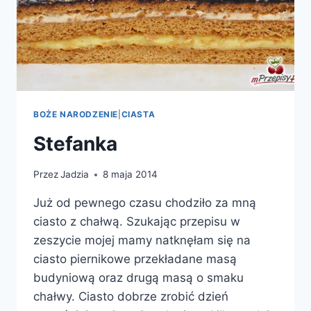
BOŻE NARODZENIE
|
CIASTA
Stefanka
Przez
Jadzia
8 maja 2014
Już od pewnego czasu chodziło za mną
ciasto z chałwą. Szukając przepisu w
zeszycie mojej mamy natknęłam się na
ciasto piernikowe przekładane masą
budyniową oraz drugą masą o smaku
chałwy. Ciasto dobrze zrobić dzień