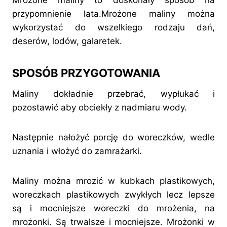
Mrożone maliny to doskonały sposób na
przypomnienie lata.Mrożone maliny można
wykorzystać do wszelkiego rodzaju dań,
deserów, lodów, galaretek.
SPOSÓB PRZYGOTOWANIA
Maliny dokładnie przebrać, wypłukać i
pozostawić aby obciekły z nadmiaru wody.
Następnie nałożyć porcję do woreczków, wedle
uznania i włożyć do zamrażarki.
Maliny można mrozić w kubkach plastikowych,
woreczkach plastikowych zwykłych lecz lepsze
są i mocniejsze woreczki do mrożenia, na
mrożonki. Są trwalsze i mocniejsze. Mrożonki w