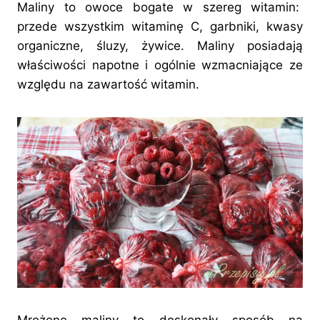
Maliny to owoce bogate w szereg witamin:
przede wszystkim witaminę C, garbniki, kwasy
organiczne, śluzy, żywice. Maliny posiadają
właściwości napotne i ogólnie wzmacniające ze
względu na zawartość witamin.