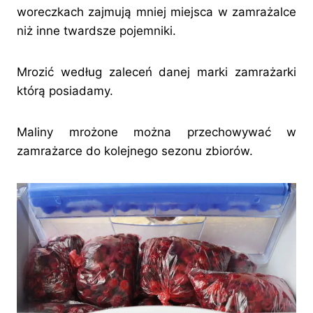
woreczkach zajmują mniej miejsca w zamrażalce
niż inne twardsze pojemniki.
Mrozić według zaleceń danej marki zamrażarki
którą posiadamy.
Maliny mrożone można przechowywać w
zamrażarce do kolejnego sezonu zbiorów.