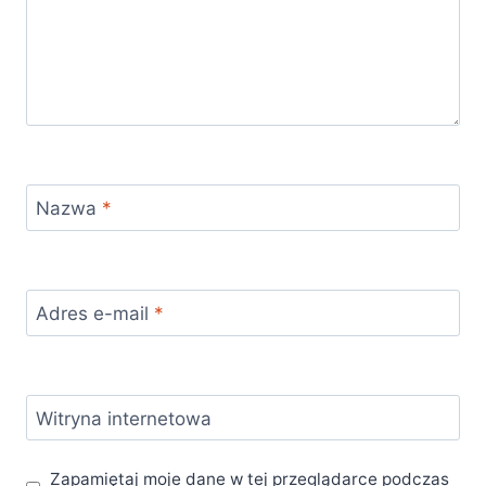
Nazwa
*
Adres e-mail
*
Witryna internetowa
Zapamiętaj moje dane w tej przeglądarce podczas