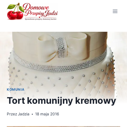
Przejdź
do
treści
KOMUNIA
Tort komunijny kremowy
Przez
Jadzia
18 maja 2016