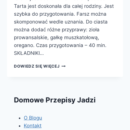
Tarta jest doskonała dla całej rodziny. Jest
szybka do przygotowania. Farsz można
skomponować wedle uznania. Do ciasta
można dodać różne przyprawy: zioła
prowansalskie, gałkę muszkatołową,
oregano. Czas przygotowania – 40 min.
SKŁADNIKI…
TARTA
DOWIEDZ SIĘ WIĘCEJ
CEBULOWO-
PIECZARKOWA
Domowe Przepisy Jadzi
O Blogu
Kontakt