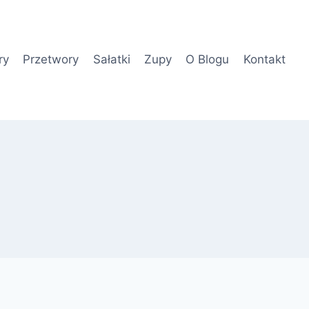
ry
Przetwory
Sałatki
Zupy
O Blogu
Kontakt