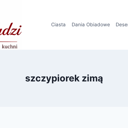
Ciasta
Dania Obiadowe
Dese
szczypiorek zimą