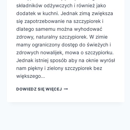
składników odżywczych i również jako
dodatek w kuchni. Jednak zimą zwiększa
się zapotrzebowanie na szczypiorek i
dlatego samemu można wyhodować
zdrowy, naturalny szczypiorek. W zimie
mamy ograniczony dostęp do świeżych i
zdrowych nowalijek, mowa o szczypiorku.
Jednak istniej sposób aby na oknie wyrósł
nam piękny i zielony szczypiorek bez
większego…
SZCZYPIOREK
DOWIEDZ SIĘ WIĘCEJ
ZIMĄ