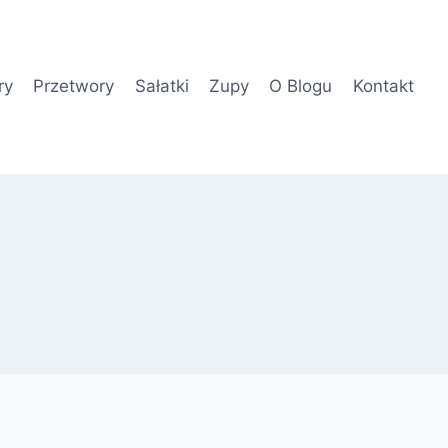
ry
Przetwory
Sałatki
Zupy
O Blogu
Kontakt