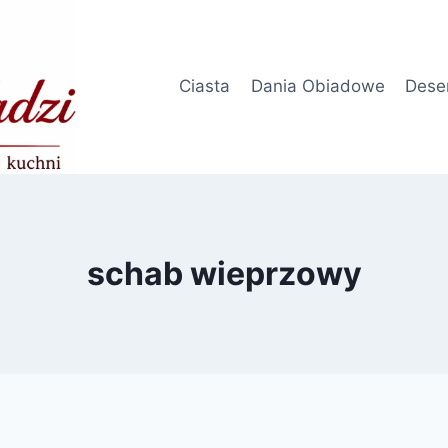
Ciasta
Dania Obiadowe
Dese
schab wieprzowy