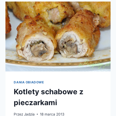
DANIA OBIADOWE
Kotlety schabowe z
pieczarkami
Przez
Jadzia
18 marca 2013