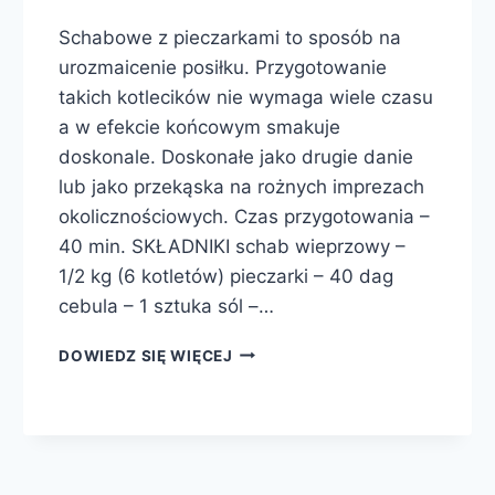
Schabowe z pieczarkami to sposób na
urozmaicenie posiłku. Przygotowanie
takich kotlecików nie wymaga wiele czasu
a w efekcie końcowym smakuje
doskonale. Doskonałe jako drugie danie
lub jako przekąska na rożnych imprezach
okolicznościowych. Czas przygotowania –
40 min. SKŁADNIKI schab wieprzowy –
1/2 kg (6 kotletów) pieczarki – 40 dag
cebula – 1 sztuka sól –…
KOTLETY
DOWIEDZ SIĘ WIĘCEJ
SCHABOWE
Z
PIECZARKAMI