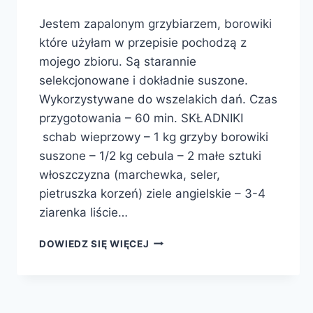
Jestem zapalonym grzybiarzem, borowiki
które użyłam w przepisie pochodzą z
mojego zbioru. Są starannie
selekcjonowane i dokładnie suszone.
Wykorzystywane do wszelakich dań. Czas
przygotowania – 60 min. SKŁADNIKI
schab wieprzowy – 1 kg grzyby borowiki
suszone – 1/2 kg cebula – 2 małe sztuki
włoszczyzna (marchewka, seler,
pietruszka korzeń) ziele angielskie – 3-4
ziarenka liście…
SCHAB
DOWIEDZ SIĘ WIĘCEJ
W
SOSIE
BOROWIKOWYM