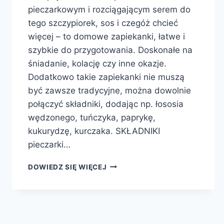
pieczarkowym i rozciągającym serem do
tego szczypiorek, sos i czegóż chcieć
więcej – to domowe zapiekanki, łatwe i
szybkie do przygotowania. Doskonałe na
śniadanie, kolację czy inne okazje.
Dodatkowo takie zapiekanki nie muszą
być zawsze tradycyjne, można dowolnie
połączyć składniki, dodając np. łososia
wędzonego, tuńczyka, paprykę,
kukurydzę, kurczaka. SKŁADNIKI
pieczarki…
DOMOWE
DOWIEDZ SIĘ WIĘCEJ
ZAPIEKANKI