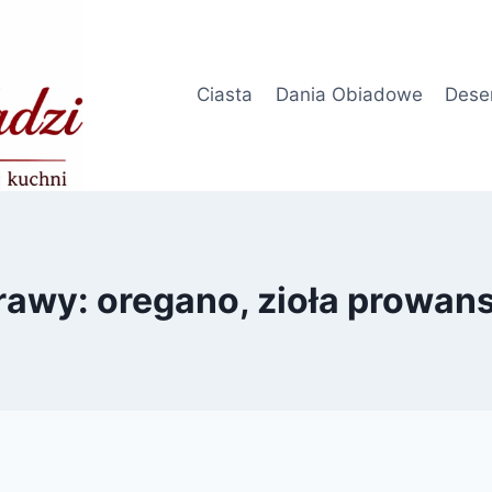
Ciasta
Dania Obiadowe
Dese
rawy: oregano, zioła prowans