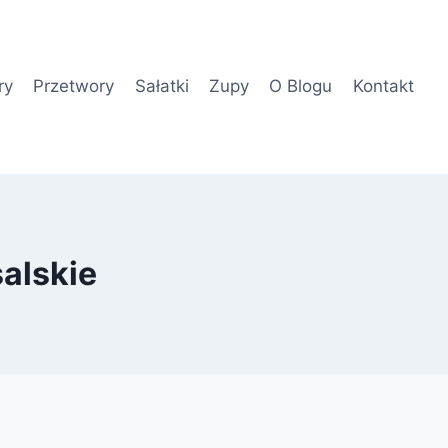
ry
Przetwory
Sałatki
Zupy
O Blogu
Kontakt
alskie