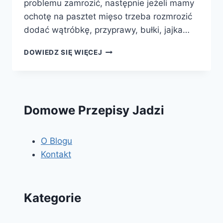
problemu zamrozić, następnie jeżeli mamy
ochotę na pasztet mięso trzeba rozmrozić
dodać wątróbkę, przyprawy, bułki, jajka…
PASZTET
DOWIEDZ SIĘ WIĘCEJ
DOMOWY
Domowe Przepisy Jadzi
O Blogu
Kontakt
Kategorie