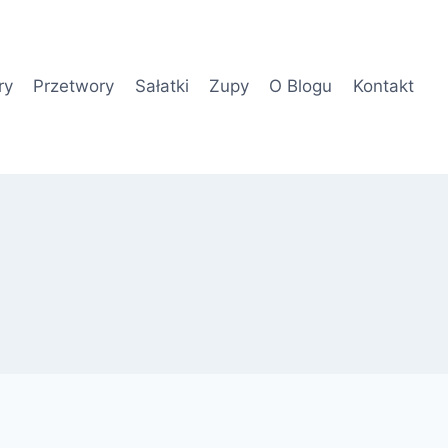
ry
Przetwory
Sałatki
Zupy
O Blogu
Kontakt