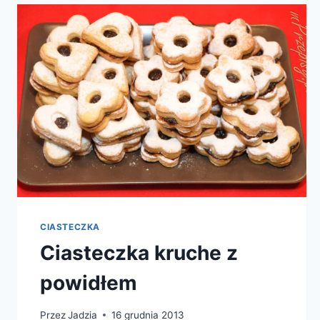
CIASTECZKA
Ciasteczka kruche z
powidłem
Przez
Jadzia
16 grudnia 2013