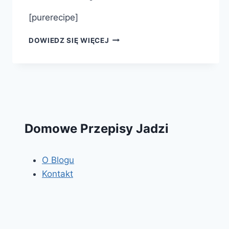
[purerecipe]
CIASTECZKA
DOWIEDZ SIĘ WIĘCEJ
KRUCHE
Z
POWIDŁEM
Domowe Przepisy Jadzi
O Blogu
Kontakt