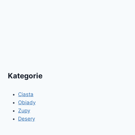
Kategorie
Ciasta
Obiady
Zupy
Desery