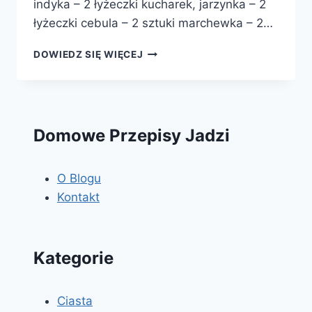
indyka – 2 łyżeczki kucharek, jarzynka – 2
łyżeczki cebula – 2 sztuki marchewka – 2…
GOLONKA
DOWIEDZ SIĘ WIĘCEJ
Z
INDYKA
Domowe Przepisy Jadzi
O Blogu
Kontakt
Kategorie
Ciasta