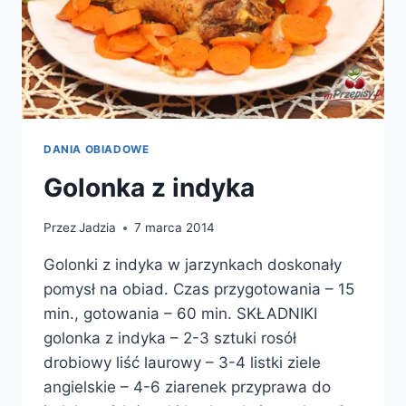
DANIA OBIADOWE
Golonka z indyka
Przez
Jadzia
7 marca 2014
Golonki z indyka w jarzynkach doskonały
pomysł na obiad. Czas przygotowania – 15
min., gotowania – 60 min. SKŁADNIKI
golonka z indyka – 2-3 sztuki rosół
drobiowy liść laurowy – 3-4 listki ziele
angielskie – 4-6 ziarenek przyprawa do