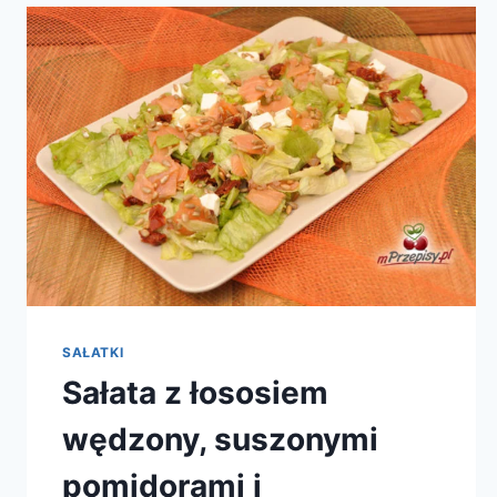
SAŁATKI
Sałata z łososiem
wędzony, suszonymi
pomidorami i