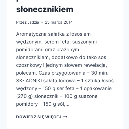
słonecznikiem
Przez
Jadzia
25 marca 2014
Aromatyczna sałatka z łososiem
wędzonym, serem feta, suszonymi
pomidorami oraz prażonym
słonecznikiem, dodatkowo do teko sos
czosnkowy i jednym słowem rewelacja,
polecam. Czas przygotowania – 30 min.
SKŁADNIKI sałata lodowa – 1 sztuka łosoś
wędzony – 150 g ser feta – 1 opakowanie
(270 g) słonecznik – 100 g suszone
pomidory – 150 g sól,…
SAŁATA
DOWIEDZ SIĘ WIĘCEJ
Z
ŁOSOSIEM