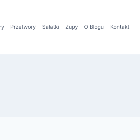
ry
Przetwory
Sałatki
Zupy
O Blogu
Kontakt