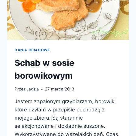
DANIA OBIADOWE
Schab w sosie
borowikowym
Przez
Jadzia
27 marca 2013
Jestem zapalonym grzybiarzem, borowiki
które użyłam w przepisie pochodzą z
mojego zbioru. Są starannie
selekcjonowane i dokładnie suszone.
Wykorzystywane do wszelakich dań. Czas