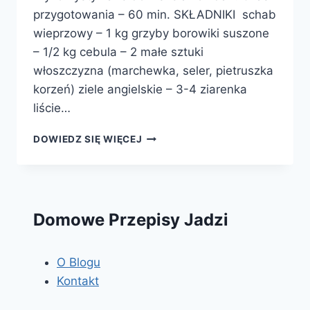
przygotowania – 60 min. SKŁADNIKI schab
wieprzowy – 1 kg grzyby borowiki suszone
– 1/2 kg cebula – 2 małe sztuki
włoszczyzna (marchewka, seler, pietruszka
korzeń) ziele angielskie – 3-4 ziarenka
liście…
SCHAB
DOWIEDZ SIĘ WIĘCEJ
W
SOSIE
BOROWIKOWYM
Domowe Przepisy Jadzi
O Blogu
Kontakt