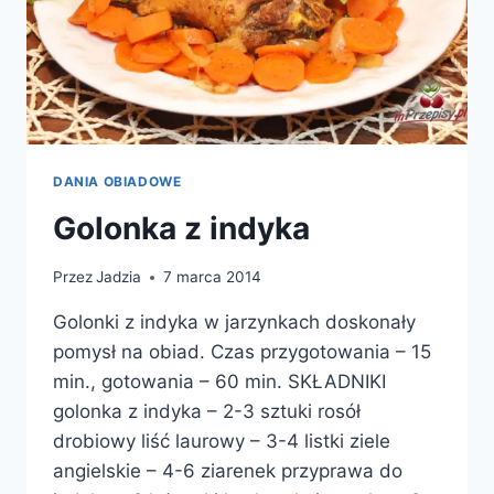
DANIA OBIADOWE
Golonka z indyka
Przez
Jadzia
7 marca 2014
Golonki z indyka w jarzynkach doskonały
pomysł na obiad. Czas przygotowania – 15
min., gotowania – 60 min. SKŁADNIKI
golonka z indyka – 2-3 sztuki rosół
drobiowy liść laurowy – 3-4 listki ziele
angielskie – 4-6 ziarenek przyprawa do