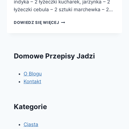
indyka – 2 łyżeczki kucharek, jarzynka – 2
łyżeczki cebula – 2 sztuki marchewka – 2…
GOLONKA
DOWIEDZ SIĘ WIĘCEJ
Z
INDYKA
Domowe Przepisy Jadzi
O Blogu
Kontakt
Kategorie
Ciasta