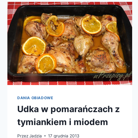
DANIA OBIADOWE
Udka w pomarańczach z
tymiankiem i miodem
Przez
Jadzia
17 grudnia 2013