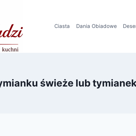
Ciasta
Dania Obiadowe
Dese
tymianku świeże lub tymiane