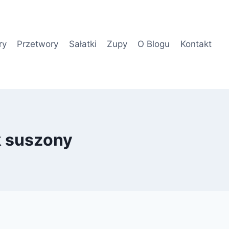
ry
Przetwory
Sałatki
Zupy
O Blogu
Kontakt
k suszony