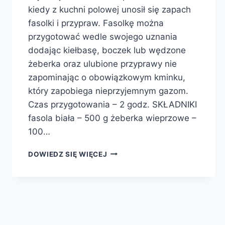
kiedy z kuchni polowej unosił się zapach
fasolki i przypraw. Fasolkę można
przygotować wedle swojego uznania
dodając kiełbasę, boczek lub wędzone
żeberka oraz ulubione przyprawy nie
zapominając o obowiązkowym kminku,
który zapobiega nieprzyjemnym gazom.
Czas przygotowania – 2 godz. SKŁADNIKI
fasola biała – 500 g żeberka wieprzowe –
100…
FASOLKA
DOWIEDZ SIĘ WIĘCEJ
PO
BRETOŃSKU