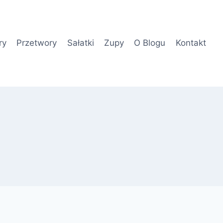
ry
Przetwory
Sałatki
Zupy
O Blogu
Kontakt