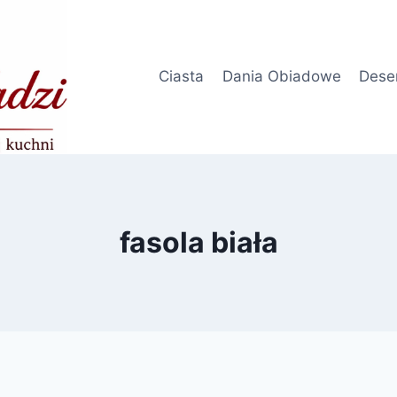
Ciasta
Dania Obiadowe
Dese
fasola biała