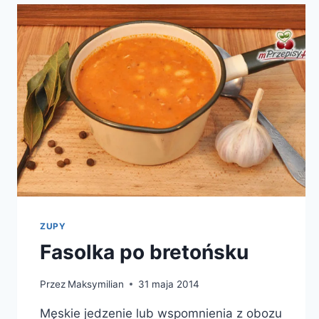
ZUPY
Fasolka po bretońsku
Przez
Maksymilian
31 maja 2014
Męskie jedzenie lub wspomnienia z obozu