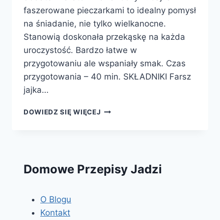
faszerowane pieczarkami to idealny pomysł
na śniadanie, nie tylko wielkanocne.
Stanowią doskonała przekąskę na każda
uroczystość. Bardzo łatwe w
przygotowaniu ale wspaniały smak. Czas
przygotowania – 40 min. SKŁADNIKI Farsz
jajka…
JAJKA
DOWIEDZ SIĘ WIĘCEJ
FASZEROWANE
PIECZARKAMI
Domowe Przepisy Jadzi
O Blogu
Kontakt