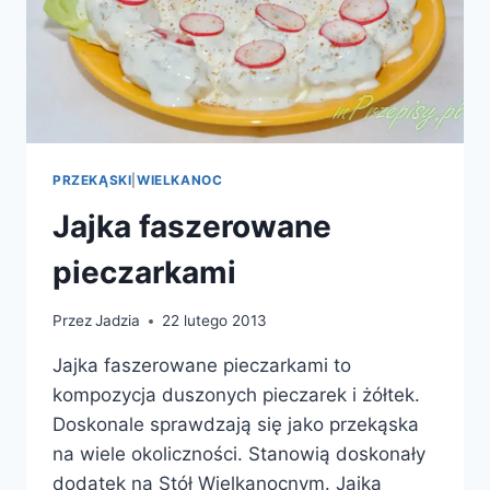
PRZEKĄSKI
|
WIELKANOC
Jajka faszerowane
pieczarkami
Przez
Jadzia
22 lutego 2013
Jajka faszerowane pieczarkami to
kompozycja duszonych pieczarek i żółtek.
Doskonale sprawdzają się jako przekąska
na wiele okoliczności. Stanowią doskonały
dodatek na Stół Wielkanocnym. Jajka