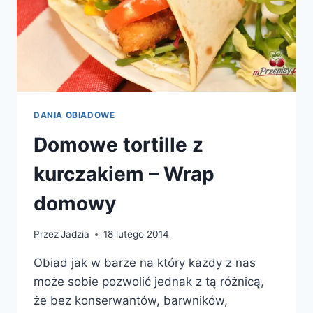
DANIA OBIADOWE
Domowe tortille z
kurczakiem – Wrap
domowy
Przez
Jadzia
18 lutego 2014
Obiad jak w barze na który każdy z nas
może sobie pozwolić jednak z tą różnicą,
że bez konserwantów, barwników,