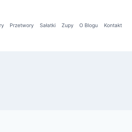
ry
Przetwory
Sałatki
Zupy
O Blogu
Kontakt