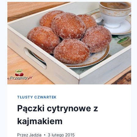
TŁUSTY CZWARTEK
Pączki cytrynowe z
kajmakiem
Przez
Jadzia
3 lutego 2015