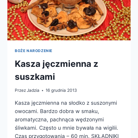
BOŻE NARODZENIE
Kasza jęczmienna z
suszkami
Przez
Jadzia
16 grudnia 2013
Kasza jęczmienna na słodko z suszonymi
owocami. Bardzo dobra w smaku,
aromatyczna, pachnąca wędzonymi
śliwkami. Często u mnie bywała na wigilii.
Czas przygotowania – 60 min. SKŁADNIKI