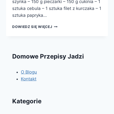
szynka – 150 g pieczarki – 150 g cukinia – 1
sztuka cebula – 1 sztuka filet z kurczaka – 1
sztuka papryka…
FRANCUSKIE
DOWIEDZ SIĘ WIĘCEJ
ZAWIJAŃCE
Domowe Przepisy Jadzi
O Blogu
Kontakt
Kategorie