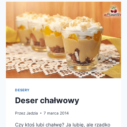
DESERY
Deser chałwowy
Przez
Jadzia
7 marca 2014
Czy ktoś lubi chałwę? Ja lubię, ale rzadko