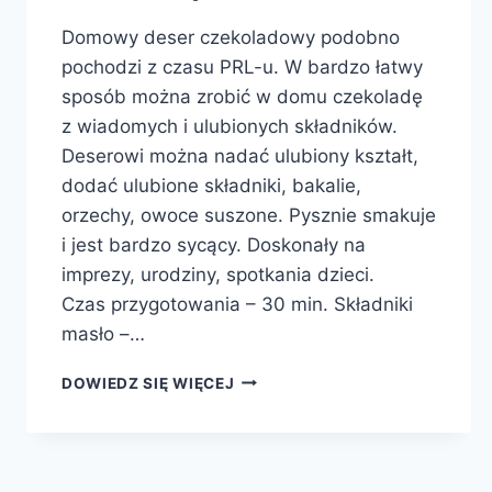
Domowy deser czekoladowy podobno
pochodzi z czasu PRL-u. W bardzo łatwy
sposób można zrobić w domu czekoladę
z wiadomych i ulubionych składników.
Deserowi można nadać ulubiony kształt,
dodać ulubione składniki, bakalie,
orzechy, owoce suszone. Pysznie smakuje
i jest bardzo sycący. Doskonały na
imprezy, urodziny, spotkania dzieci.
Czas przygotowania – 30 min. Składniki
masło –…
BLOK
DOWIEDZ SIĘ WIĘCEJ
CZEKOLADOWY
Z
BAKALIAMI