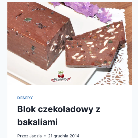
DESERY
Blok czekoladowy z
bakaliami
Przez
Jadzia
21 grudnia 2014