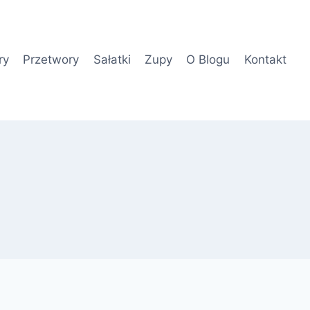
ry
Przetwory
Sałatki
Zupy
O Blogu
Kontakt