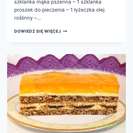
szklanka mąka pszenna – 1 szklanka
proszek do pieczenia – 1 łyżeczka olej
roślinny –…
CIASTO
DOWIEDZ SIĘ WIĘCEJ
SHREK