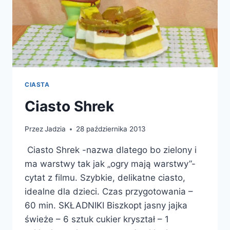
CIASTA
Ciasto Shrek
Przez
Jadzia
28 października 2013
Ciasto Shrek -nazwa dlatego bo zielony i
ma warstwy tak jak „ogry mają warstwy”-
cytat z filmu. Szybkie, delikatne ciasto,
idealne dla dzieci. Czas przygotowania –
60 min. SKŁADNIKI Biszkopt jasny jajka
świeże – 6 sztuk cukier kryształ – 1