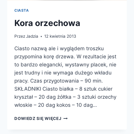
CIASTA
Kora orzechowa
Przez
Jadzia
12 kwietnia 2013
Ciasto nazwą ale i wyglądem troszku
przypomina korę drzewa. W rezultacie jest
to bardzo elegancki, wystawny placek, nie
jest trudny i nie wymaga dużego wkładu
pracy. Czas przygotowania – 90 min.
SKŁADNIKI Ciasto białka – 8 sztuk cukier
kryształ – 20 dag żółtka – 3 sztuki orzechy
włoskie – 20 dag kokos – 10 dag…
KORA
DOWIEDZ SIĘ WIĘCEJ
ORZECHOWA