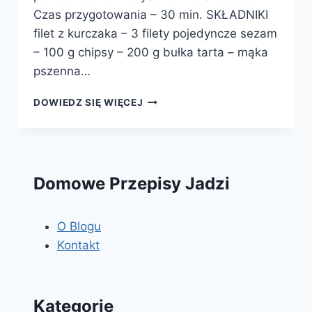
Czas przygotowania – 30 min. SKŁADNIKI
filet z kurczaka – 3 filety pojedyncze sezam
– 100 g chipsy – 200 g bułka tarta – mąka
pszenna…
NUGGETSY
DOWIEDZ SIĘ WIĘCEJ
Z
KURCZAKA
NA
TRZY
SPOSOBY
Domowe Przepisy Jadzi
O Blogu
Kontakt
Kategorie