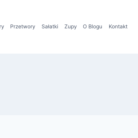
ry
Przetwory
Sałatki
Zupy
O Blogu
Kontakt