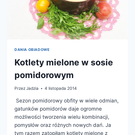
DANIA OBIADOWE
Kotlety mielone w sosie
pomidorowym
Przez
Jadzia
4 listopada 2014
Sezon pomidorowy obfity w wiele odmian,
gatunków pomidorów daje ogromne
możliwości tworzenia wielu kombinacji,
pomysłów oraz różnych nowych dań. Ja
tym razem zatopiłam kotlety mielone z