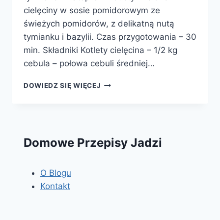
cielęciny w sosie pomidorowym ze
świeżych pomidorów, z delikatną nutą
tymianku i bazylii. Czas przygotowania – 30
min. Składniki Kotlety cielęcina – 1/2 kg
cebula – połowa cebuli średniej…
KOTLETY
DOWIEDZ SIĘ WIĘCEJ
MIELONE
W
SOSIE
POMIDOROWYM
Domowe Przepisy Jadzi
O Blogu
Kontakt