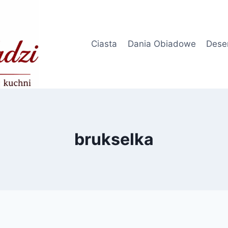
Ciasta
Dania Obiadowe
Dese
brukselka