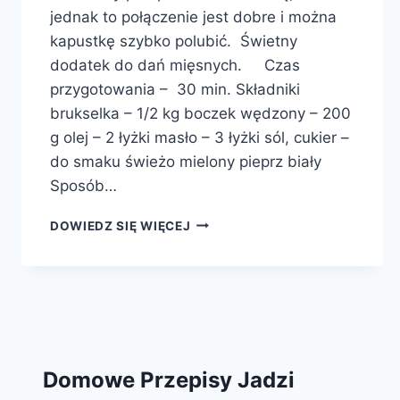
jednak to połączenie jest dobre i można
kapustkę szybko polubić. Świetny
dodatek do dań mięsnych. Czas
przygotowania – 30 min. Składniki
brukselka – 1/2 kg boczek wędzony – 200
g olej – 2 łyżki masło – 3 łyżki sól, cukier –
do smaku świeżo mielony pieprz biały
Sposób…
BRUKSELKA
DOWIEDZ SIĘ WIĘCEJ
Z
BOCZKIEM
Domowe Przepisy Jadzi