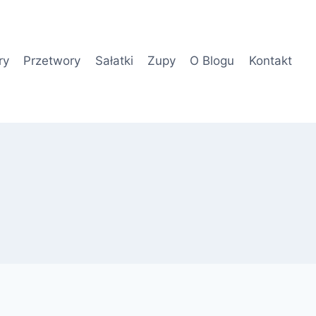
ry
Przetwory
Sałatki
Zupy
O Blogu
Kontakt