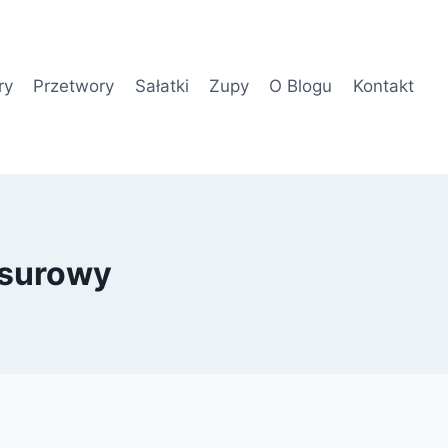
ry
Przetwory
Sałatki
Zupy
O Blogu
Kontakt
 surowy