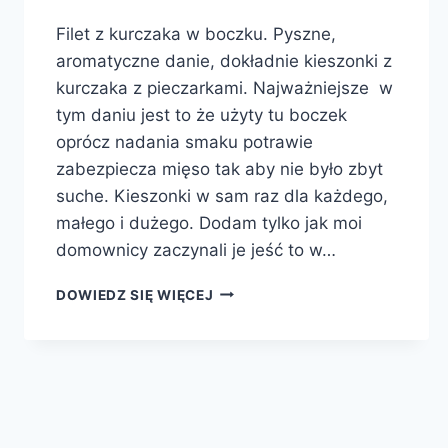
Filet z kurczaka w boczku. Pyszne,
aromatyczne danie, dokładnie kieszonki z
kurczaka z pieczarkami. Najważniejsze w
tym daniu jest to że użyty tu boczek
oprócz nadania smaku potrawie
zabezpiecza mięso tak aby nie było zbyt
suche. Kieszonki w sam raz dla każdego,
małego i dużego. Dodam tylko jak moi
domownicy zaczynali je jeść to w…
FASZEROWANY
DOWIEDZ SIĘ WIĘCEJ
FILET
Z
KURCZAKA
W
BOCZKU