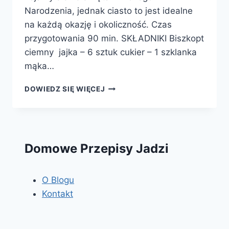
Narodzenia, jednak ciasto to jest idealne
na każdą okazję i okoliczność. Czas
przygotowania 90 min. SKŁADNIKI Biszkopt
ciemny jajka – 6 sztuk cukier – 1 szklanka
mąka…
PLACEK
DOWIEDZ SIĘ WIĘCEJ
ZE
ŚLIWKAMI
KALIFORNIJSKIMI
Domowe Przepisy Jadzi
O Blogu
Kontakt