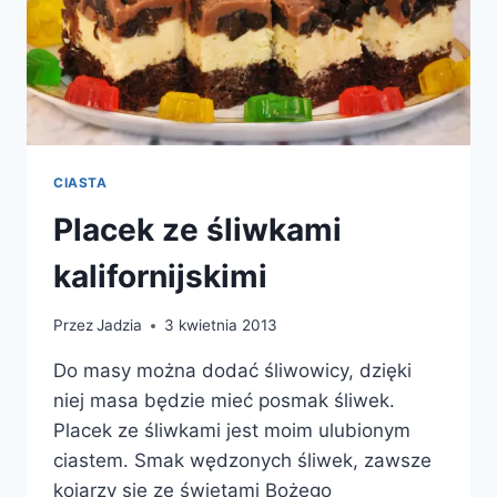
CIASTA
Placek ze śliwkami
kalifornijskimi
Przez
Jadzia
3 kwietnia 2013
Do masy można dodać śliwowicy, dzięki
niej masa będzie mieć posmak śliwek.
Placek ze śliwkami jest moim ulubionym
ciastem. Smak wędzonych śliwek, zawsze
kojarzy sie ze świętami Bożego